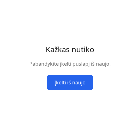
Kažkas nutiko
Pabandykite įkelti puslapį iš naujo.
Įkelti iš naujo