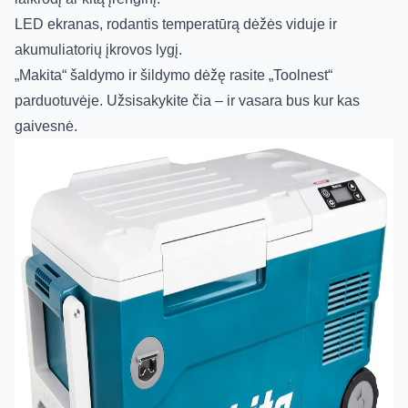
LED ekranas, rodantis temperatūrą dėžės viduje ir
akumuliatorių įkrovos lygį.
„Makita“ šaldymo ir šildymo dėžę rasite „Toolnest“
parduotuvėje. Užsisakykite
čia
– ir vasara bus kur kas
gaivesnė.