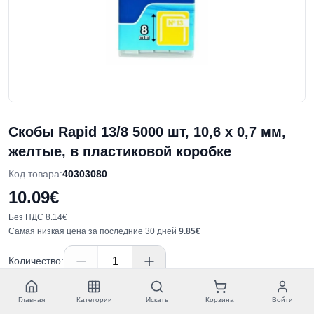
Скобы Rapid 13/8 5000 шт, 10,6 x 0,7 мм,
желтые, в пластиковой коробке
Код товара
:
40303080
10.09€
Без НДС
8.14€
Самая низкая цена за последние 30 дней
9.85€
Количество
:
Добавить в корзину
Главная
Категории
Искать
Корзина
Войти